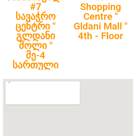
#7
Shopping
სავაჭრო
Centre "
ცენტრი "
Gldani Mall "
გლდანი
4th - Floor
მოლი "
მე-4
სართული