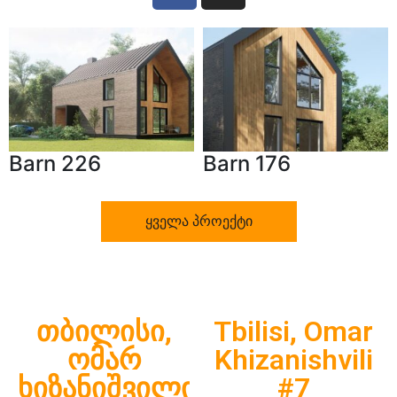
Barn 226
Barn 176
ყველა პროექტი
თბილისი,
Tbilisi, Omar
ომარ
Khizanishvili
ხიზანიშვილის
#7