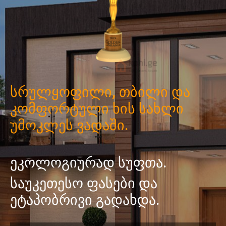
სრულყოფილი, თბილი და
კომფორტული ხის სახლი
უმოკლეს ვადაში.
ეკოლოგიურად სუფთა.
საუკეთესო ფასები და
ეტაპობრივი გადახდა.