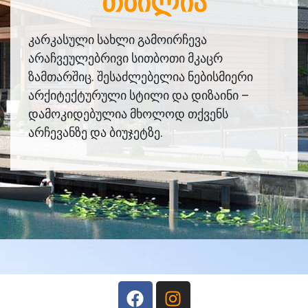
ᲗᲑᲘᲚᲘᲐ
კარკასული სახლი გამოირჩევა
არაჩვეულებრივი სითბოთი მკაცრ
ზამთარშიც. შესაძლებელია ნებისმიერი
არქიტექტურული სტილი და დიზაინი –
დამოკიდებულია მხოლოდ თქვენს
არჩევანზე და ბიუჯეტზე.