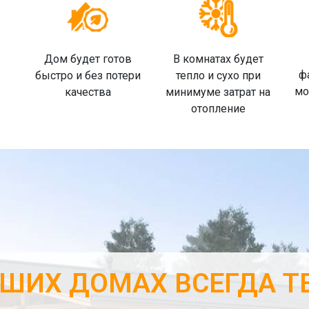
Дом будет готов
В комнатах будет
ф
быстро и без потери
тепло и сухо при
мо
качества
минимуме затрат на
отопление
АШИХ ДОМАХ ВСЕГДА Т