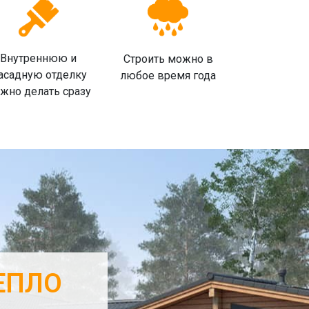
Внутреннюю и
Строить можно в
асадную отделку
любое время года
жно делать сразу
ЕПЛО