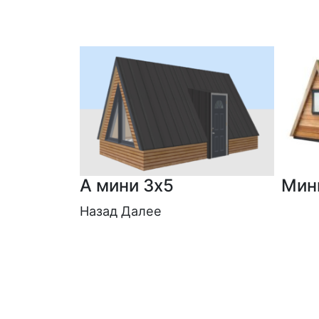
А мини 3х5
Мин
Назад Далее