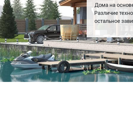
Дома на основе
Различие техно
остальное зав