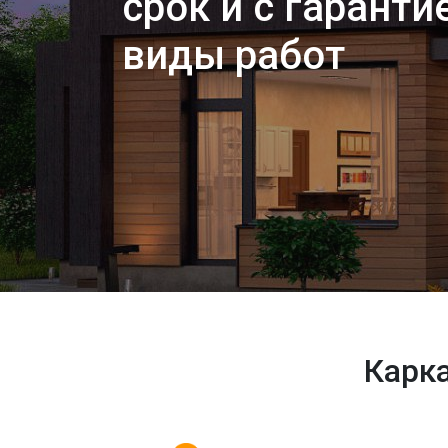
срок и с гаранти
виды работ
Карк