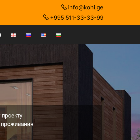
info@kohi.ge
+995 511-33-33-99
ы
 проекту
о проживания