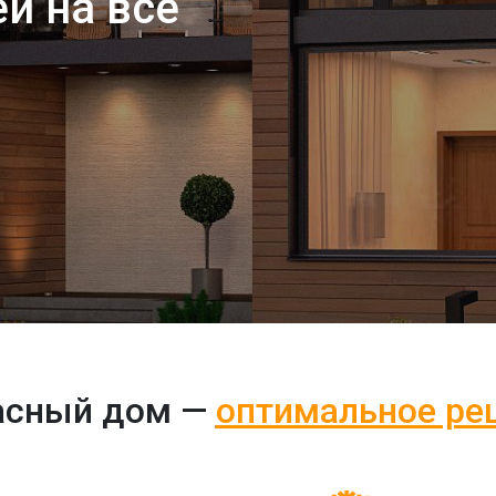
ей на все
асный дом —
оптимальное ре