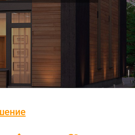
шение