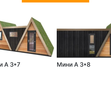
и А 3*7
Мини А 3*8