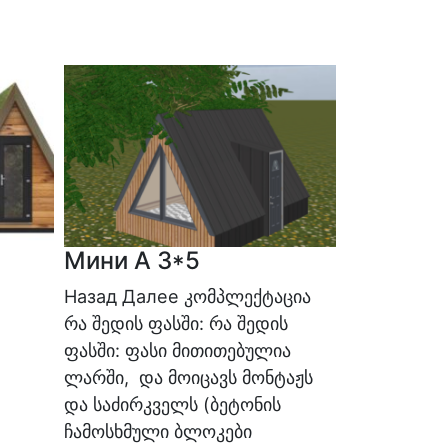
Мини А 
Мини А 3*5
Назад Далее კომპლექტაცია
რა შედის ფასში: რა შედის
ფასში: ფასი მითითებულია
ლარში, და მოიცავს მონტაჟს
და საძირკველს (ბეტონის
ჩამოსხმული ბლოკები