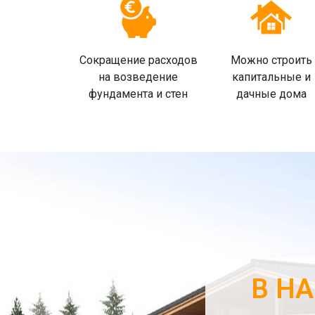
Сокращение расходов
Можно строить
на возведение
капитальные и
фундамента и стен
дачные дома
В Н