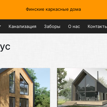
Финские каркасные дома
Канализация
Заборы
О нас
Контакт
ус