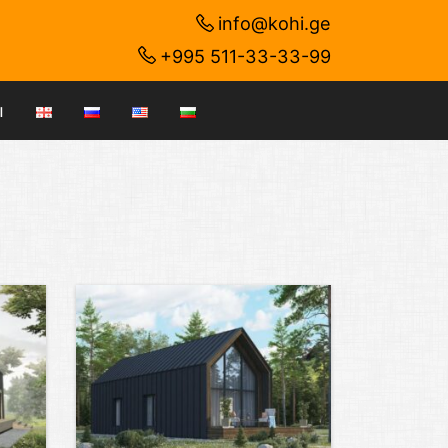
info@kohi.ge
+995 511-33-33-99
ы