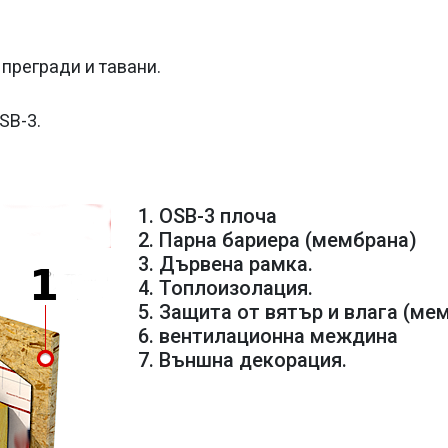
 прегради и тавани.
SB-3.
1. OSB-3 плоча
2. Парна бариера (мембрана)
3. Дървена рамка.
4. Топлоизолация.
5. Защита от вятър и влага (ме
6. вентилационна междина
7. Външна декорация.