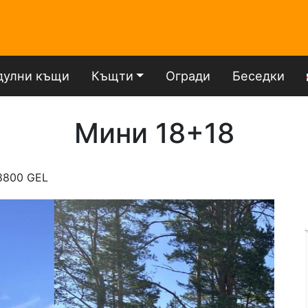
улни къщи
Къщти
Огради
Беседки
Мини 18+18
8800 GEL