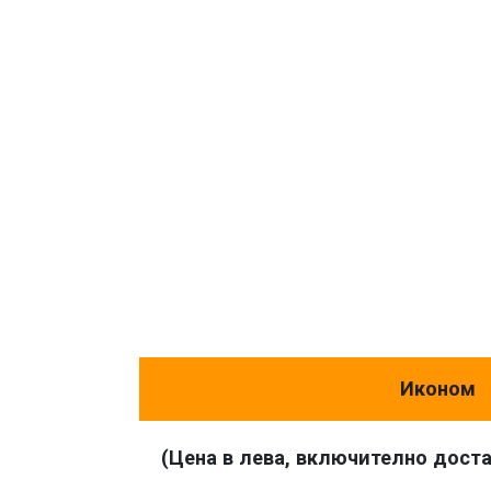
Иконом
(Цена в лева, включително дост