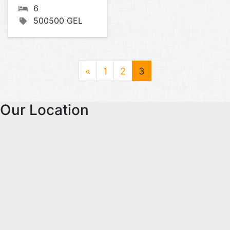
6
500500 GEL
«
1
2
3
Our Location