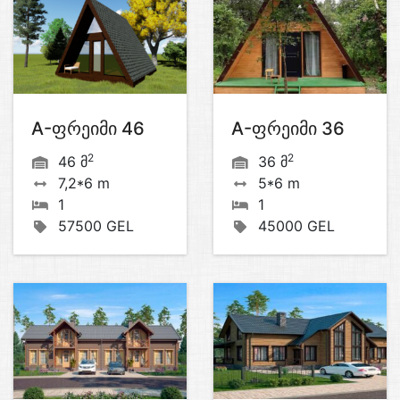
A-ფრეიმი 46
A-ფრეიმი 36
2
2
46 მ
36 მ
7,2*6 m
5*6 m
1
1
57500 GEL
45000 GEL