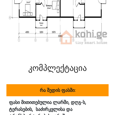
კომპლექტაცია
რა შედის ფასში:
ფასი მითითებულია ლარში, დღგ-ს,
ტერასების, საძირკვლისა და