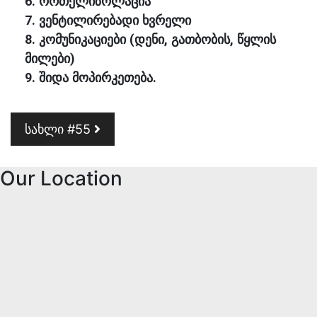
6. ორთქლიზოლაცია
7. ვენტილირებადი ხვრელი
8. კომუნიკაციები (დენი, გათბობის, წყლის
მილები)
9. შიდა მოპირკეთება.
Post navigation
სახლი #55
Our Location