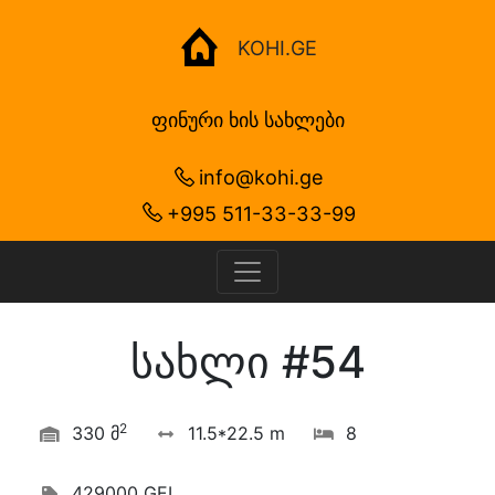
KOHI.GE
ფინური ხის სახლები
info@kohi.ge
+995 511-33-33-99
სახლი #54
2
330 მ
11.5*22.5 m
8
429000 GEL