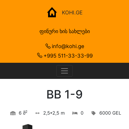
KOHI.GE
ფინური ხის სახლები
info@kohi.ge
+995 511-33-33-99
BB 1-9
2
6 მ
2,5*2,5 m
0
6000 GEL