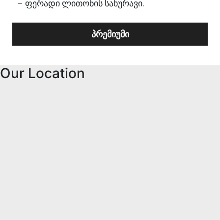
– ფერადი ლითონის სახურავი.
პრემიუმი
Our Location