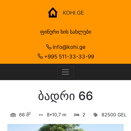
KOHI.GE
ფინური ხის სახლები
info@kohi.ge
+995 511-33-33-99
ბადრი 66
2
66 მ
8*10,7 m
2
82500 GEL