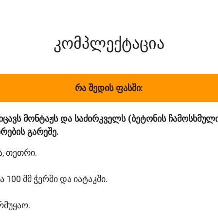
კომპლექტაცია
რა შედის ფასში:
ცავს მონტაჟს და საძირკველს (ბეტონის ჩამოსხმულ
რების გარეშე.
, თეთრი.
 100 მმ ჭერში და იატაკში.
რმუყაო.