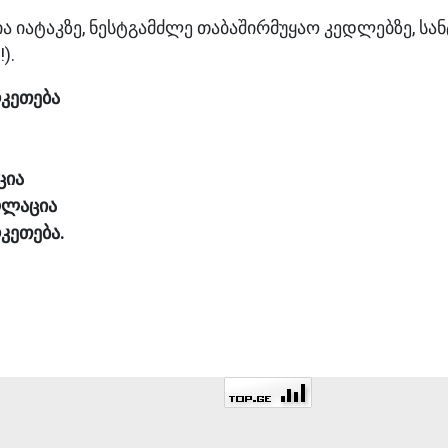
ატაკზე, ნესტგამძლე თაბაშირმუყაო კედლებზე, სანტექ
).
რკეთება
ცია
ოლაცია
რკეთება.