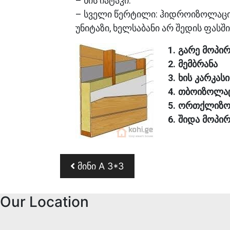
– ხის იატაკი.
– სველი წერტილი: ჰიდროიზოლაცია ი
უნიტაზი, ხელსაბანი არ შედის ფასში!
1. გარე მოპი
2. მემბრანა
3. ხის კარკასი
4. თბოიზოლა
5. ორთქლიზ
6. შიდა მოპი
Post navigation
მინი A 3*3
Our Location