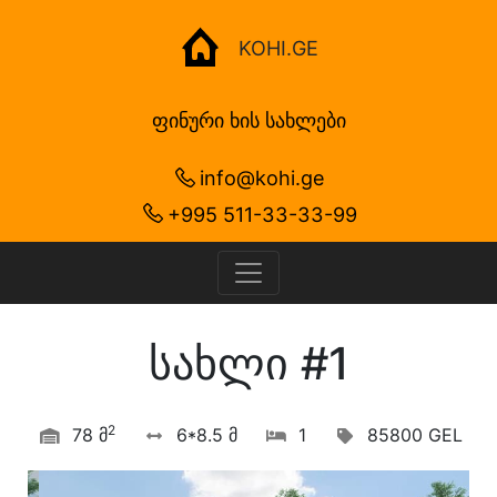
KOHI.GE
ფინური ხის სახლები
info@kohi.ge
+995 511-33-33-99
სახლი #1
2
78 მ
6*8.5 მ
1
85800 GEL