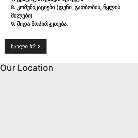
8. კომუნიკაციები (დენი, გათბობის, წყლის
მილები)
9. შიდა მოპირკეთება.
Post navigation
სახლი #2
Our Location