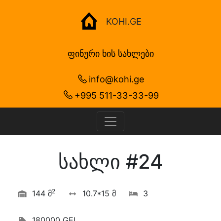
KOHI.GE
ფინური ხის სახლები
info@kohi.ge
+995 511-33-33-99
სახლი #24
2
144 მ
10.7*15 მ
3
180000 GEL