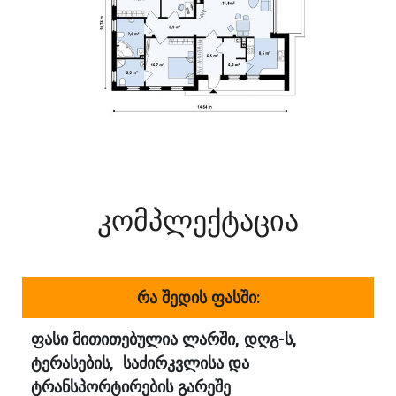
კომპლექტაცია
რა შედის ფასში:
ფასი მითითებულია ლარში, დღგ-ს,
ტერასების, საძირკვლისა და
ტრანსპორტირების გარეშე