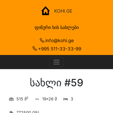
KOHI.GE
ფინური ხის სახლები
info@kohi.ge
+995 511-33-33-99
სახლი #59
2
515 მ
19*26 მ
3
772500 GEL