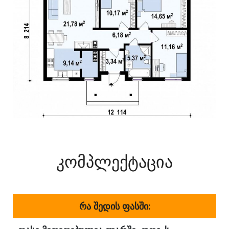
კომპლექტაცია
რა შედის ფასში: