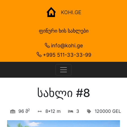
KOHI.GE
ფინური ხის სახლები
info@kohi.ge
+995 511-33-33-99
სახლი #8
2
96 მ
8*12 m
3
120000 GEL