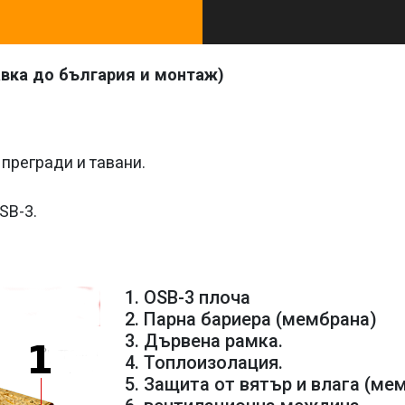
авка до българия и монтаж)
 прегради и тавани.
SB-3.
1. OSB-3 плоча
2. Парна бариера (мембрана)
3. Дървена рамка.
4. Топлоизолация.
5. Защита от вятър и влага (ме