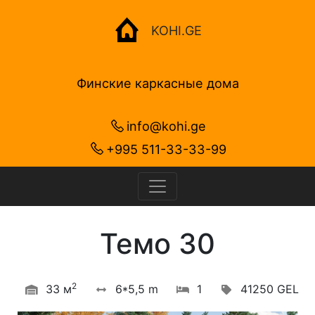
KOHI.GE
Финские каркасные дома
info@kohi.ge
+995 511-33-33-99
Темо 30
2
33 м
6*5,5 m
1
41250 GEL