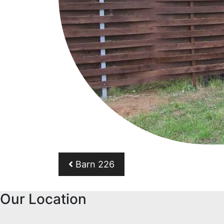
Post navigation
Barn 226
Our Location