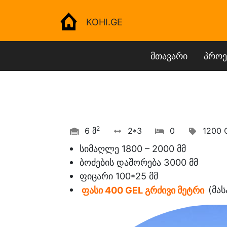
KOHI.GE
მთავარი
პროე
2
6 მ
2*3
0
1200 
სიმაღლე 1800 – 2000 მმ
ბოძების დაშორება 3000 მმ
ფიცარი 100*25 მმ
ფასი 400 GEL გრძივი მეტრი
(მას