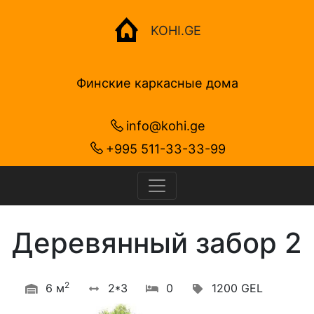
KOHI.GE
Финские каркасные дома
info@kohi.ge
+995 511-33-33-99
Деревянный забор 2
2
6 м
2*3
0
1200 GEL