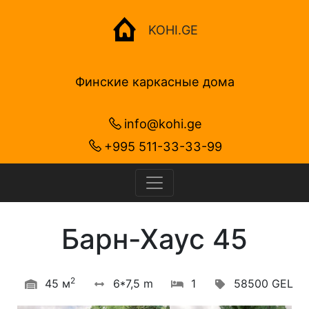
KOHI.GE
Финские каркасные дома
info@kohi.ge
+995 511-33-33-99
Барн-Хаус 45
2
45 м
6*7,5 m
1
58500 GEL