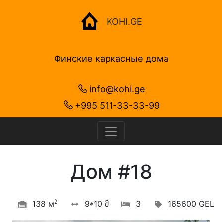
KOHI.GE
Финские каркасные дома
info@kohi.ge
+995 511-33-33-99
Дом #18
2
138 м
9*10 მ
3
165600 GEL