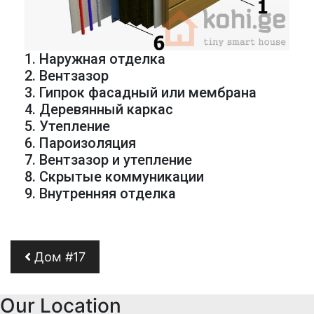
1. Наружная отделка
2. Вентзазор
3. Гипрок фасадный или мембрана
4. Деревянный каркас
5. Утепление
6. Пароизоляция
7. Вентзазор и утепление
8. Скрытые коммуникации
9. Внутренняя отделка
Навигация по записям
Дом #17
Our Location