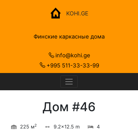
KOHI.GE
Финские каркасные дома
info@kohi.ge
+995 511-33-33-99
Дом #46
2
225 м
9.2x12.5 m
4