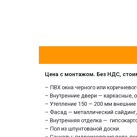
Цена с монтажом. Без НДС, стои
– ПВХ окна черного или коричневог
– Внутренние двери — каркасные, 
– Утепление 150 — 200 мм внешние
– Фасад — металлический сайдинг,
– Внутренняя отделка — гипсокарто
– Пол из шпунтованой доски.
– Санузлы: гидроизоляция пола, пол