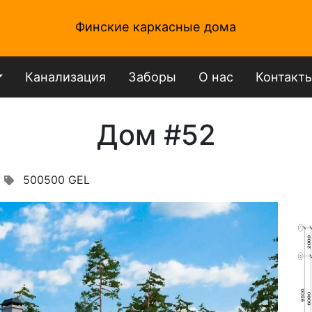
Финские каркасные дома
Канализация
Заборы
О нас
Контакт
Дом #52
500500 GEL