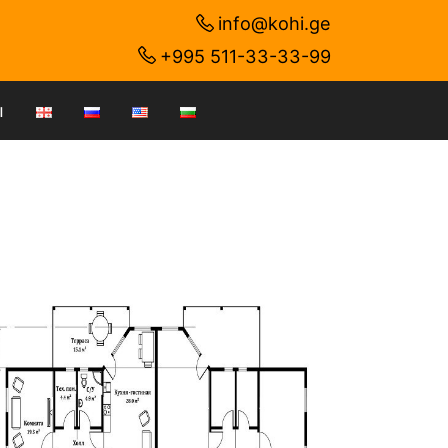
info@kohi.ge
+995 511-33-33-99
ы