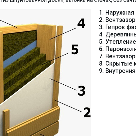
1. Наружная
2. Вентзазор
3. Гипрок ф
4. Деревянн
5. Утеплени
6. Пароизол
7. Вентзазор
8. Скрытые
9. Внутренн