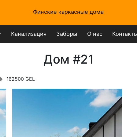
Финские каркасные дома
Канализация
Заборы
О нас
Контакт
Дом #21
162500 GEL