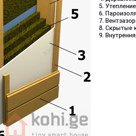
5. Утеплени
6. Пароизол
7. Вентзазор
8. Скрытые
9. Внутренн