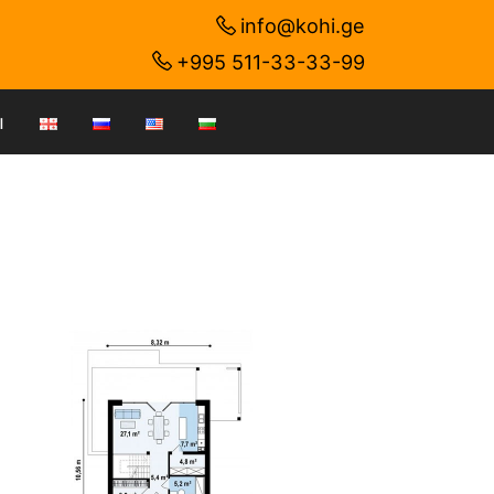
info@kohi.ge
+995 511-33-33-99
ы