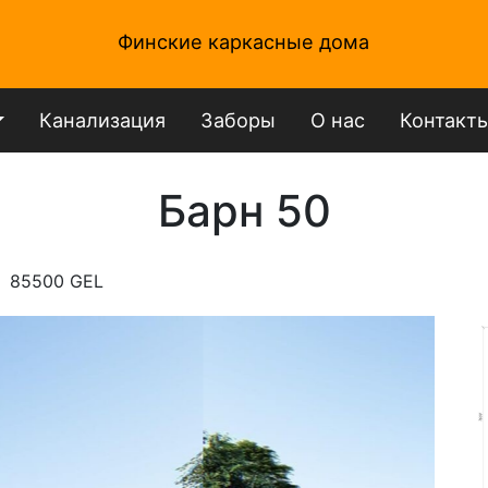
Финские каркасные дома
Канализация
Заборы
О нас
Контакт
Барн 50
85500 GEL