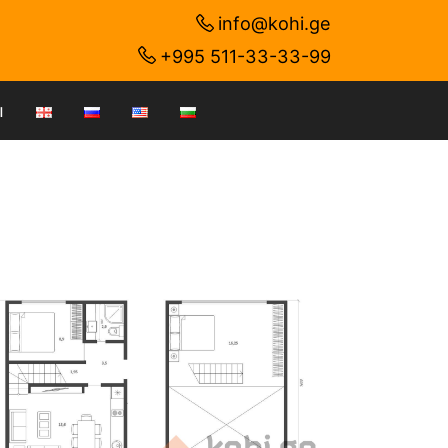
info@kohi.ge
+995 511-33-33-99
ы