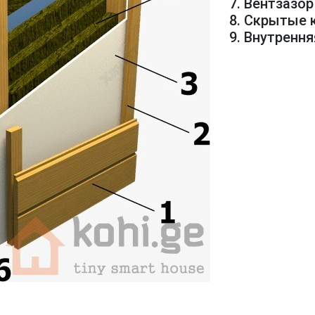
7. Вентзазор
8. Скрытые
9. Внутренн