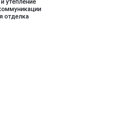
 и утепление
 коммуникации
яя отделка